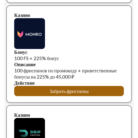
100 FS + 225% бонус
100 фриспинов по промокоду + приветственные
бонусы на 225% до 45,000 ₽
Забрать фриспины