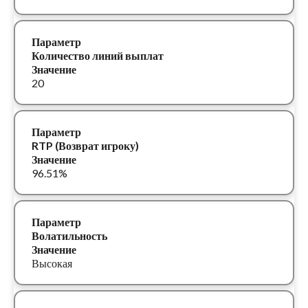
Количество линий выплат
20
RTP (Возврат игроку)
96.51%
Волатильность
Высокая