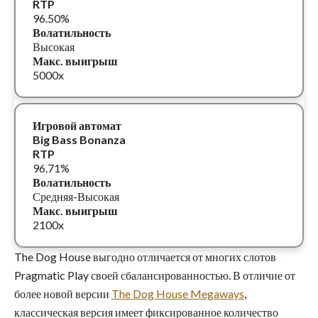
96.50%
Высокая
5000x
Big Bass Bonanza
96.71%
Средняя-Высокая
2100x
The Dog House выгодно отличается от многих слотов
Pragmatic Play своей сбалансированностью. В отличие от
более новой версии
The Dog House Megaways
,
классическая версия имеет фиксированное количество