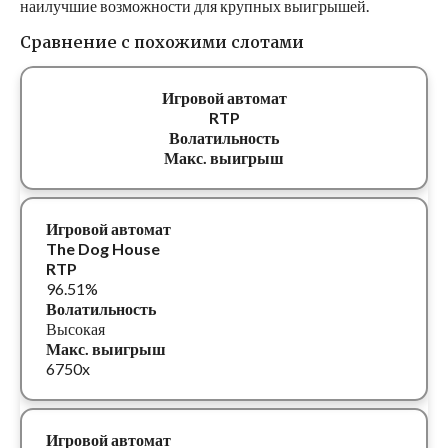
наилучшие возможности для крупных выигрышей.
Сравнение с похожими слотами
Игровой автомат
RTP
Волатильность
Макс. выигрыш
The Dog House
96.51%
Высокая
6750x