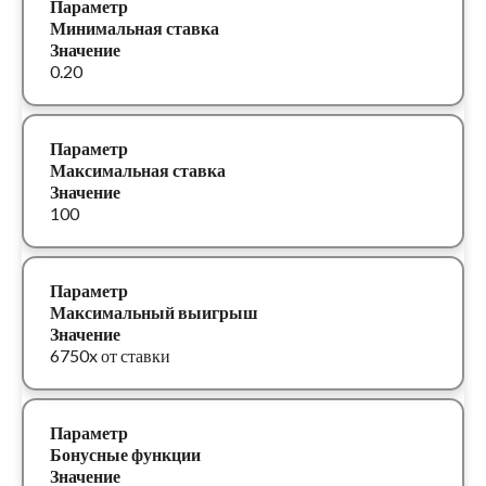
Минимальная ставка
0.20
Максимальная ставка
100
Максимальный выигрыш
6750x от ставки
Бонусные функции