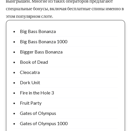
выигрышей. Многие из таких операторов предлагают
специальные бонусы, включая бесплатные спины именно в
этом популярном слоте.
Big Bass Bonanza
Big Bass Bonanza 1000
Bigger Bass Bonanza
Book of Dead
Cleocatra
Dork Unit
Fire in the Hole 3
Fruit Party
Gates of Olympus
Gates of Olympus 1000