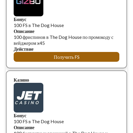
100 FS в The Dog House
100 фриспинов в The Dog House по промокоду с
вейджером x45
Получить FS
100 FS в The Dog House