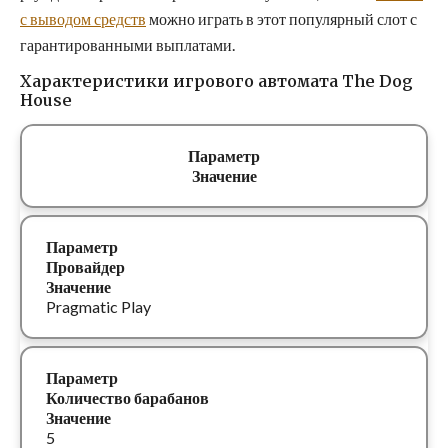
с выводом средств
можно играть в этот популярный слот с
гарантированными выплатами.
Характеристики игрового автомата The Dog
House
Параметр
Значение
Провайдер
Pragmatic Play
Количество барабанов
5