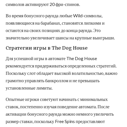
символов активируют 20 фри-спинов.
Во время бонусного раунда любые Wild-символы,
появляющиеся на барабанах, становятся липкими и
остаются на своих позициях до конца раунда. Это
значительно увеличивает шансы на крупные выигрыши.
Стратегии игры в The Dog House
Для успешной игры в автомате The Dog House
рекомендуется придерживаться определенных стратегий.
Поскольку слот обладает высокой волатильностью, важно
грамотно управлять банкроллом и не превышать
установленные лимиты.
Опытные игроки советуют начинать с минимальных
ставок, постепенно изучая поведение автомата. После
активации бонусного раунда можно немного увеличить
размер ставки, поскольку Free Spins предоставляют