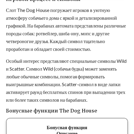
Слот The Dog House погружает игроков в уютную
атмосферу собачьего дома с яркой и детализированной
графикой. На барабанах автомата представлены различные
породы собак: ротвейлер, шиба-ину, мопс и другие
четвероногие друзья. Каждый символ тщательно
проработан и обладает своей стоимостью.
Особый интерес представляют специальные символы Wild
и Scatter. Символ Wild (собачья будка) может заменять
любые обычные символы, помогая формировать
выигрышные комбинации. Scatter-символ в виде лапки
активирует раунд бесплатных спинов при выпадении трех
или более таких символов на барабанах.
Бонусные функции The Dog House
Бонусная функция
Описание