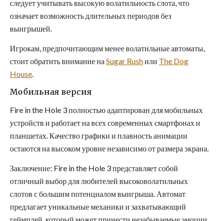
следует учитывать высокую волатильность слота, что
означает возможность длительных периодов без
выигрышей.
Игрокам, предпочитающим менее волатильные автоматы,
стоит обратить внимание на
Sugar Rush
или
The Dog
House
.
Мобильная версия
Fire in the Hole 3 полностью адаптирован для мобильных
устройств и работает на всех современных смартфонах и
планшетах. Качество графики и плавность анимации
остаются на высоком уровне независимо от размера экрана.
Заключение: Fire in the Hole 3 представляет собой
отличный выбор для любителей высоковолатильных
слотов с большим потенциалом выигрыша. Автомат
предлагает уникальные механики и захватывающий
геймплей, который может принести незабываемые эмоции