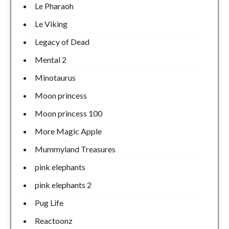
Le Pharaoh
Le Viking
Legacy of Dead
Mental 2
Minotaurus
Moon princess
Moon princess 100
More Magic Apple
Mummyland Treasures
pink elephants
pink elephants 2
Pug Life
Reactoonz