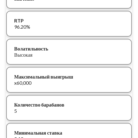
RTP
96.20%
Волатильность
Высокая
Максимальный выигрыш
x60,000
Количество барабанов
5
Минимальная ставка