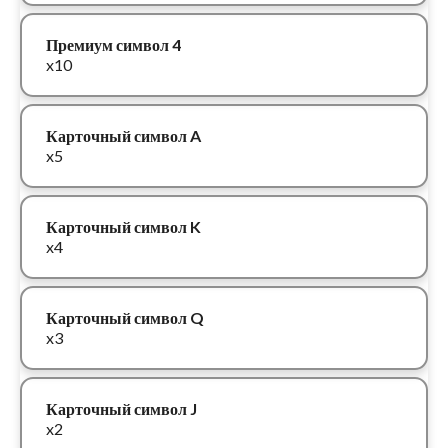
Премиум символ 4
x10
Карточный символ A
x5
Карточный символ K
x4
Карточный символ Q
x3
Карточный символ J
x2