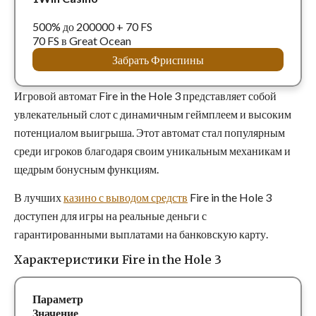
500% до 200000 + 70 FS
70 FS в Great Ocean
Забрать Фриспины
Игровой автомат Fire in the Hole 3 представляет собой
увлекательный слот с динамичным геймплеем и высоким
потенциалом выигрыша. Этот автомат стал популярным
среди игроков благодаря своим уникальным механикам и
щедрым бонусным функциям.
В лучших
казино с выводом средств
Fire in the Hole 3
доступен для игры на реальные деньги с
гарантированными выплатами на банковскую карту.
Характеристики Fire in the Hole 3
Параметр
Значение