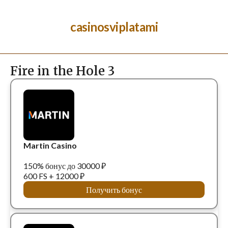
casinosviplatami
Fire in the Hole 3
Martin Casino
150% бонус до 30000 ₽
600 FS + 12000 ₽
Получить бонус