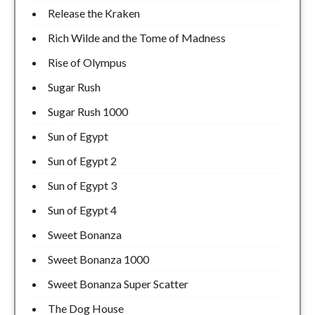
Release the Kraken
Rich Wilde and the Tome of Madness
Rise of Olympus
Sugar Rush
Sugar Rush 1000
Sun of Egypt
Sun of Egypt 2
Sun of Egypt 3
Sun of Egypt 4
Sweet Bonanza
Sweet Bonanza 1000
Sweet Bonanza Super Scatter
The Dog House