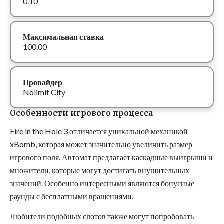
0.10
Максимальная ставка
100.00
Провайдер
Nolimit City
Особенности игрового процесса
Fire in the Hole 3 отличается уникальной механикой
xBomb, которая может значительно увеличить размер
игрового поля. Автомат предлагает каскадные выигрыши и
множители, которые могут достигать внушительных
значений. Особенно интересными являются бонусные
раунды с бесплатными вращениями.
Любители подобных слотов также могут попробовать