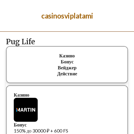
casinosviplatami
Pug Life
Казино
Бонус
Вейджер
Действие
150% до 30000 ₽ + 600 FS