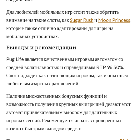
Для любителей мобильных игр стоит также обратить
внимание на такие слоты, как
Sugar Rush
и
Moon Princess
,
которые также отлично адаптированы для игры на
мобильных устройствах.
Выводы и рекомендации
Pug Life является качественным игровым автоматом со
средней волатильностью и справедливым RTP 96.50%.
Слот подходит как начинающим игрокам, так и опытным
любителям азартных развлечений.
Наличие множественных бонусных функций и
возможность получения крупных выигрышей делают этот
автомат привлекательным выбором для длительных
игровых сессий. Рекомендуется играть в проверенных
казино с быстрым выводом средств.