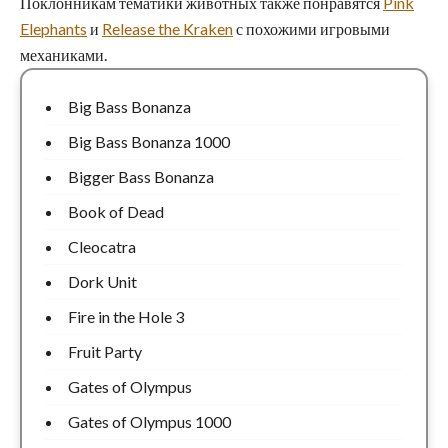
Поклонникам тематики животных также понравятся
Pink
Elephants
и
Release the Kraken
с похожими игровыми
механиками.
Big Bass Bonanza
Big Bass Bonanza 1000
Bigger Bass Bonanza
Book of Dead
Cleocatra
Dork Unit
Fire in the Hole 3
Fruit Party
Gates of Olympus
Gates of Olympus 1000