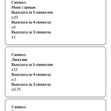
Мопс с цепью
x20
x4
x1
Лимузин
x15
x3
x0.75