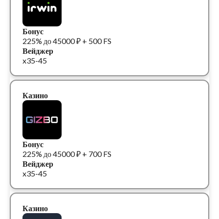
225% до 45000 ₽ + 500 FS
x35-45
225% до 45000 ₽ + 700 FS
x35-45