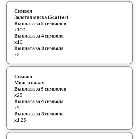
Золотая миска (Scatter)
x100
x10
x2
Мопс в очках
x25
x5
x1.25