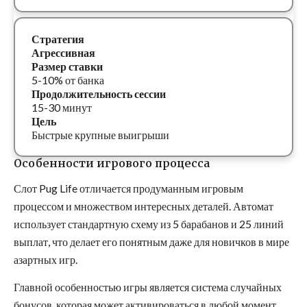
Агрессивная
5-10% от банка
15-30 минут
Быстрые крупные выигрыши
Особенности игрового процесса
Слот Pug Life отличается продуманным игровым
процессом и множеством интересных деталей. Автомат
использует стандартную схему из 5 барабанов и 25 линий
выплат, что делает его понятным даже для новичков в мире
азартных игр.
Главной особенностью игры является система случайных
бонусов, которая может активироваться в любой момент