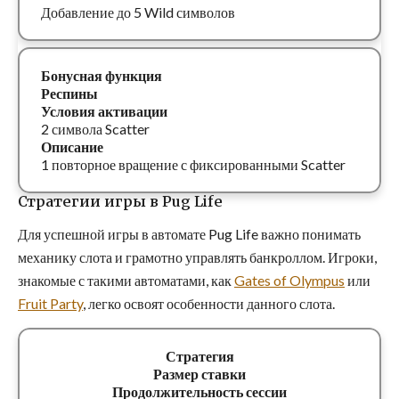
Добавление до 5 Wild символов
Респины
2 символа Scatter
1 повторное вращение с фиксированными Scatter
Стратегии игры в Pug Life
Для успешной игры в автомате Pug Life важно понимать
механику слота и грамотно управлять банкроллом. Игроки,
знакомые с такими автоматами, как
Gates of Olympus
или
Fruit Party
, легко освоят особенности данного слота.
Стратегия
Размер ставки
Продолжительность сессии