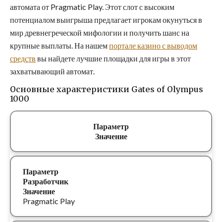
автомата от Pragmatic Play. Этот слот с высоким
потенциалом выигрыша предлагает игрокам окунуться в
мир древнегреческой мифологии и получить шанс на
крупные выплаты. На нашем
портале казино с выводом
средств
вы найдете лучшие площадки для игры в этот
захватывающий автомат.
Основные характеристики Gates of Olympus
1000
Параметр
Значение
Разработчик
Pragmatic Play