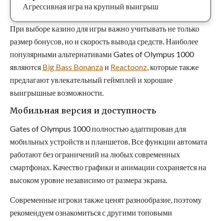
Агрессивная игра на крупный выигрыш
При выборе казино для игры важно учитывать не только
размер бонусов, но и скорость вывода средств. Наиболее
популярными альтернативами Gates of Olympus 1000
являются
Big Bass Bonanza
и
Reactoonz
, которые также
предлагают увлекательный геймплей и хорошие
выигрышные возможности.
Мобильная версия и доступность
Gates of Olympus 1000 полностью адаптирован для
мобильных устройств и планшетов. Все функции автомата
работают без ограничений на любых современных
смартфонах. Качество графики и анимации сохраняется на
высоком уровне независимо от размера экрана.
Современные игроки также ценят разнообразие, поэтому
рекомендуем ознакомиться с другими топовыми