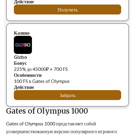
Получить
Gizbo
225% до 45000₽ + 700 FS
100 FS в Gates of Olympus
Забрать
Gates of Olympus 1000
Gates of Olympus 1000 представляет собой
усовершенствованную версию популярного игрового