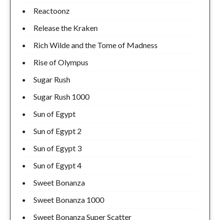
Reactoonz
Release the Kraken
Rich Wilde and the Tome of Madness
Rise of Olympus
Sugar Rush
Sugar Rush 1000
Sun of Egypt
Sun of Egypt 2
Sun of Egypt 3
Sun of Egypt 4
Sweet Bonanza
Sweet Bonanza 1000
Sweet Bonanza Super Scatter