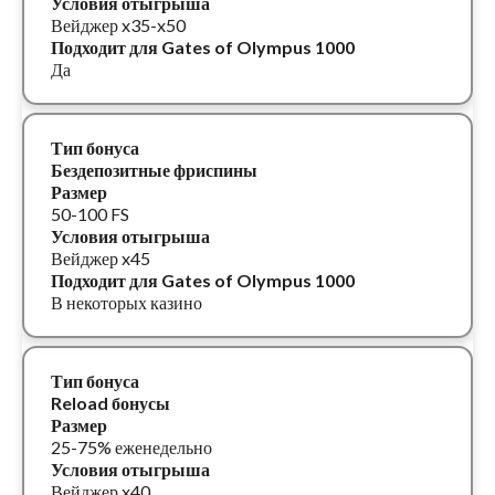
Вейджер x35-x50
Да
Бездепозитные фриспины
50-100 FS
Вейджер x45
В некоторых казино
Reload бонусы
25-75% еженедельно
Вейджер x40