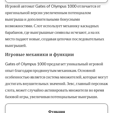
Игровой автомат Gates of Olympus 1000 отличается от
оригинальной версии увеличенным потенциалом
выигрыша и дополнительными бонусными
возможностями. Слот использует механику каскадных
барабанов, где выигрышные символы исчезают, а на их
место падают новые, создавая цепочки последовательных
выигрышей.
Игровые механики и функции
Gates of Olympus 1000 предлагает уникальный игровой
опыт благодаря продвинутым механикам. Основной
особенностью является система множителей, которые могут
достигать внушительных значений. Зевс, главный персонаж
слота, может случайно активировать множители во время
базовой игры, увеличивая потенциальные выигрыши.
Функция