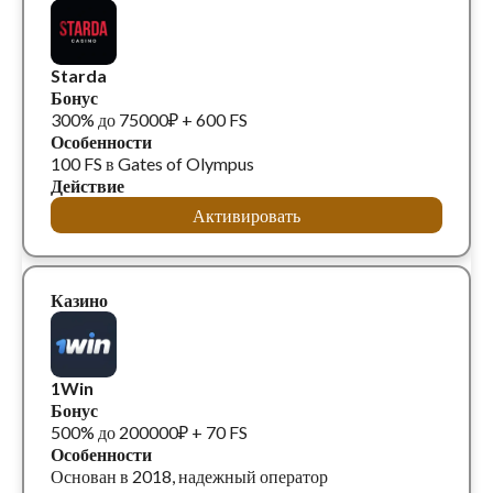
Starda
300% до 75000₽ + 600 FS
100 FS в Gates of Olympus
Активировать
1Win
500% до 200000₽ + 70 FS
Основан в 2018, надежный оператор