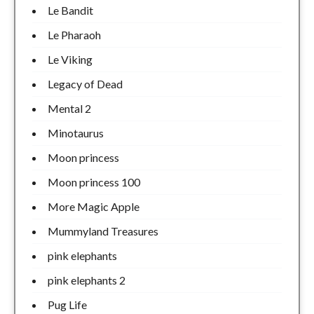
Le Bandit
Le Pharaoh
Le Viking
Legacy of Dead
Mental 2
Minotaurus
Moon princess
Moon princess 100
More Magic Apple
Mummyland Treasures
pink elephants
pink elephants 2
Pug Life