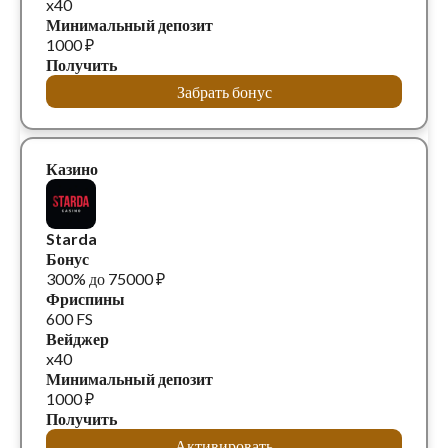
x40
1000 ₽
Забрать бонус
Starda
300% до 75000 ₽
600 FS
x40
1000 ₽
Активировать