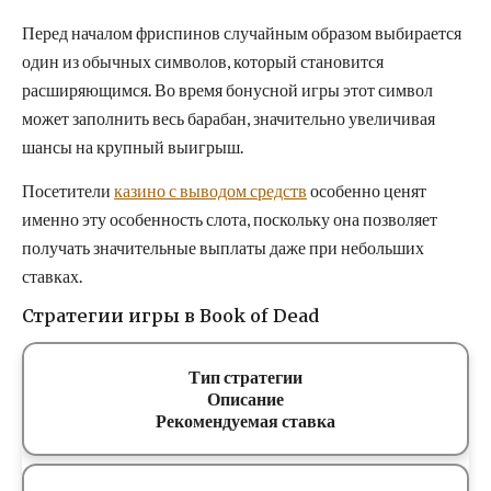
Перед началом фриспинов случайным образом выбирается
один из обычных символов, который становится
расширяющимся. Во время бонусной игры этот символ
может заполнить весь барабан, значительно увеличивая
шансы на крупный выигрыш.
Посетители
казино с выводом средств
особенно ценят
именно эту особенность слота, поскольку она позволяет
получать значительные выплаты даже при небольших
ставках.
Стратегии игры в Book of Dead
Тип стратегии
Описание
Рекомендуемая ставка