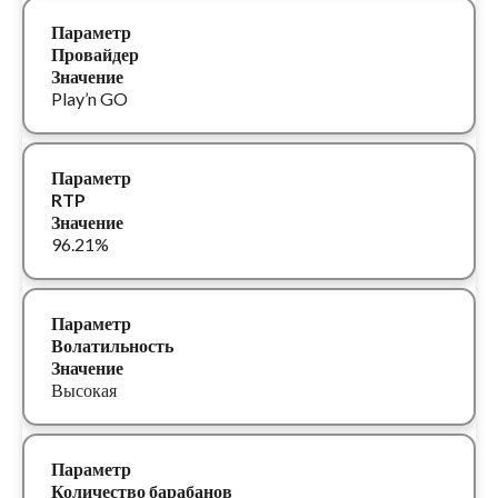
Провайдер
Play’n GO
RTP
96.21%
Волатильность
Высокая
Количество барабанов