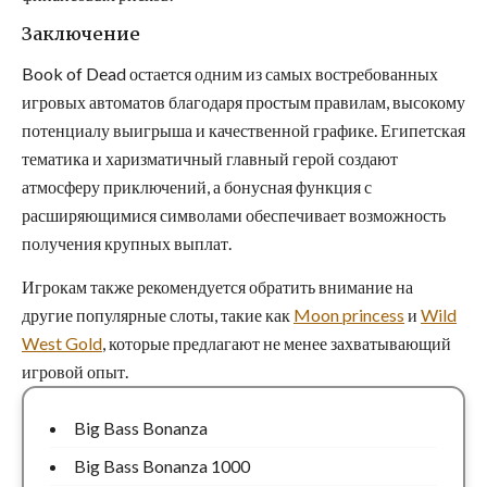
Заключение
Book of Dead остается одним из самых востребованных
игровых автоматов благодаря простым правилам, высокому
потенциалу выигрыша и качественной графике. Египетская
тематика и харизматичный главный герой создают
атмосферу приключений, а бонусная функция с
расширяющимися символами обеспечивает возможность
получения крупных выплат.
Игрокам также рекомендуется обратить внимание на
другие популярные слоты, такие как
Moon princess
и
Wild
West Gold
, которые предлагают не менее захватывающий
игровой опыт.
Big Bass Bonanza
Big Bass Bonanza 1000