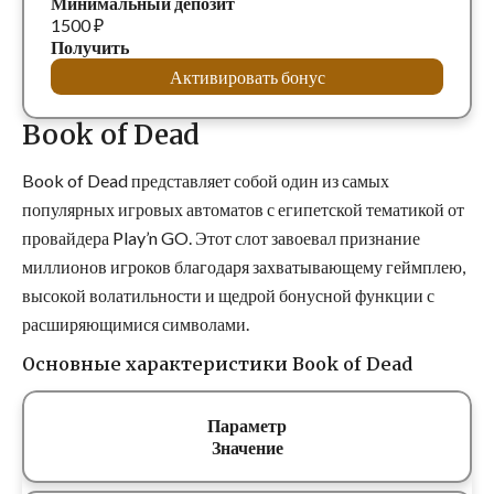
1500 ₽
Активировать бонус
Book of Dead
Book of Dead представляет собой один из самых
популярных игровых автоматов с египетской тематикой от
провайдера Play’n GO. Этот слот завоевал признание
миллионов игроков благодаря захватывающему геймплею,
высокой волатильности и щедрой бонусной функции с
расширяющимися символами.
Основные характеристики Book of Dead
Параметр
Значение