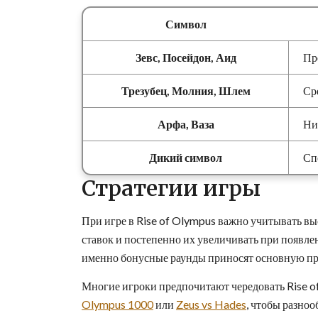
Символ
Зевс, Посейдон, Аид
Пр
Трезубец, Молния, Шлем
Ср
Арфа, Ваза
Ни
Дикий символ
Сп
Стратегии игры
При игре в Rise of Olympus важно учитывать вы
ставок и постепенно их увеличивать при появл
именно бонусные раунды приносят основную п
Многие игроки предпочитают чередовать Rise o
Olympus 1000
или
Zeus vs Hades
, чтобы разноо