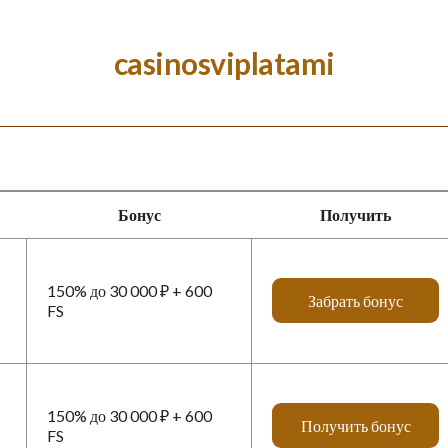
casinosviplatami
Бонус
Получить
150% до 30 000 ₽ + 600
Забрать бонус
FS
150% до 30 000 ₽ + 600
Получить бонус
FS