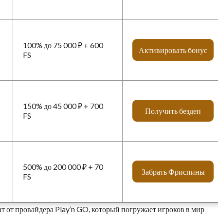
100% до 75 000 ₽ + 600
Активировать бонус
FS
150% до 45 000 ₽ + 700
Получить бездеп
FS
500% до 200 000 ₽ + 70
Забрать Фриспины
FS
 от провайдера Play’n GO, который погружает игроков в мир