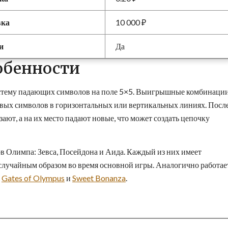
вка
10 000 ₽
и
Да
обенности
истему падающих символов на поле 5×5. Выигрышные комбинаци
овых символов в горизонтальных или вертикальных линиях. Посл
т, а на их место падают новые, что может создать цепочку
ов Олимпа: Зевса, Посейдона и Аида. Каждый из них имеет
 случайным образом во время основной игры. Аналогично работае
к
Gates of Olympus
и
Sweet Bonanza
.