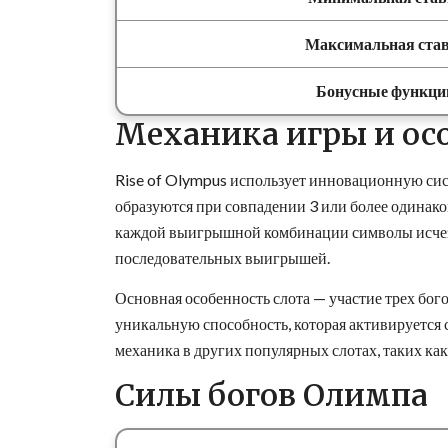
Максимальная ста
Бонусные функци
Механика игры и ос
Rise of Olympus использует инновационную с
образуются при совпадении 3 или более одинак
каждой выигрышной комбинации символы исчезаю
последовательных выигрышей.
Основная особенность слота — участие трех бог
уникальную способность, которая активируется
механика в других популярных слотах, таких ка
Силы богов Олимпа