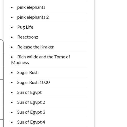
pink elephants
pink elephants 2
Pug Life
Reactoonz
Release the Kraken
Rich Wilde and the Tome of
Madness
Sugar Rush
Sugar Rush 1000
Sun of Egypt
Sun of Egypt 2
Sun of Egypt 3
Sun of Egypt 4