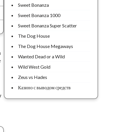
Sweet Bonanza
Sweet Bonanza 1000
Sweet Bonanza Super Scatter
The Dog House
The Dog House Megaways
и
Wanted Dead or a Wild
е
Wild West Gold
Zeus vs Hades
Казино с выводом средств
т