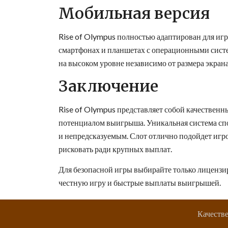
Мобильная версия
Rise of Olympus полностью адаптирован для игр
смартфонах и планшетах с операционными систем
на высоком уровне независимо от размера экрана
Заключение
Rise of Olympus представляет собой качественн
потенциалом выигрыша. Уникальная система сп
и непредсказуемым. Слот отлично подойдет игр
рисковать ради крупных выплат.
Для безопасной игры выбирайте только лицензи
честную игру и быстрые выплаты выигрышей.
Качестве