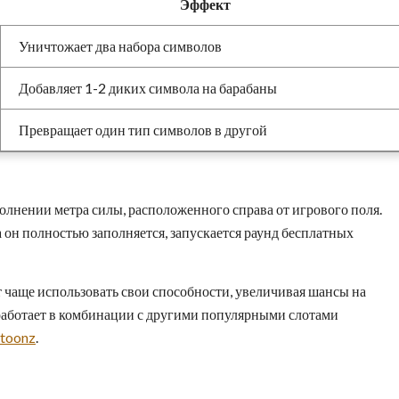
Эффект
Уничтожает два набора символов
Добавляет 1-2 диких символа на барабаны
Превращает один тип символов в другой
олнении метра силы, расположенного справа от игрового поля.
 он полностью заполняется, запускается раунд бесплатных
 чаще использовать свои способности, увеличивая шансы на
аботает в комбинации с другими популярными слотами
toonz
.